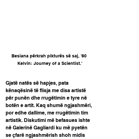
Besiana përkrah pikturës së saj, '80 
Kelvin: Journey of a Scientist.'
Gjatë natës së hapjes, pata 
kënaqësinë të flisja me disa artistë 
për punën dhe rrugëtimin e tyre në 
botën e artit. Kaq shumë ngjashmëri, 
por edhe dallime, me rrugëtimin tim 
artistik. Diskutimi më befasues ishte 
në Galerinë Gagliardi ku më pyetën 
se çfarë ngjashmërish shoh midis 