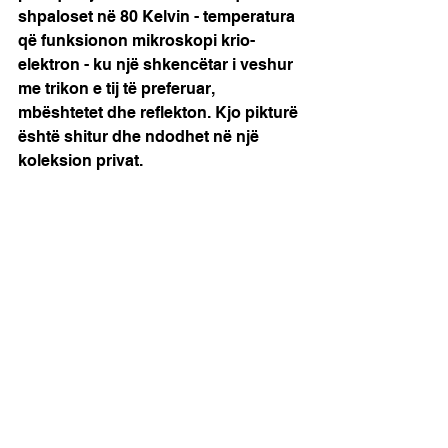
shpaloset në 80 Kelvin - temperatura 
që funksionon mikroskopi krio-
elektron - ku një shkencëtar i veshur 
me trikon e tij të preferuar, 
mbështetet dhe reflekton. Kjo pikturë 
është shitur dhe ndodhet në një 
koleksion privat.